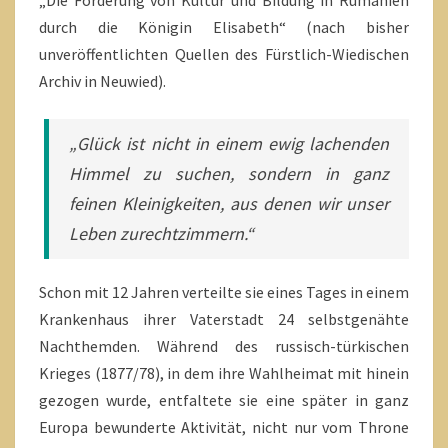
„Die Förderung von Kultur und Bildung in Rumänien
durch die Königin Elisabeth“ (nach bisher
unveröffentlichten Quellen des Fürstlich-Wiedischen
Archiv in Neuwied).
„Glück ist nicht in einem ewig lachenden
Himmel zu suchen, sondern in ganz
feinen Kleinigkeiten, aus denen wir unser
Leben zurechtzimmern.“
Schon mit 12 Jahren verteilte sie eines Tages in einem
Krankenhaus ihrer Vaterstadt 24 selbstgenähte
Nachthemden. Während des russisch-türkischen
Krieges (1877/78), in dem ihre Wahlheimat mit hinein
gezogen wurde, entfaltete sie eine später in ganz
Europa bewunderte Aktivität, nicht nur vom Throne