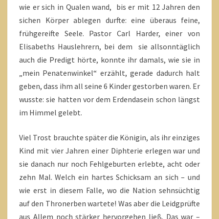
wie er sich in Qualen wand, bis er mit 12 Jahren den
sichen Körper ablegen durfte: eine überaus feine,
frühgereifte Seele. Pastor Carl Harder, einer von
Elisabeths Hauslehrern, bei dem sie allsonntäglich
auch die Predigt hörte, konnte ihr damals, wie sie in
„mein Penatenwinkel“ erzählt, gerade dadurch halt
geben, dass ihm all seine 6 Kinder gestorben waren. Er
wusste: sie hatten vor dem Erdendasein schon längst
im Himmel gelebt.
Viel Trost brauchte später die Königin, als ihr einziges
Kind mit vier Jahren einer Diphterie erlegen war und
sie danach nur noch Fehlgeburten erlebte, acht oder
zehn Mal. Welch ein hartes Schicksam an sich – und
wie erst in diesem Falle, wo die Nation sehnsüchtig
auf den Thronerben wartete! Was aber die Leidgprüfte
aus Allem noch stärker hervorgehen ließ. Das war –