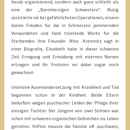
herab organisierend, sondern auch ganz schlicht als
eine der „Barmherzigen Schwestern“. Mutig
assistierte sie bei gefährlichsten Operationen, ersann
kleine Freuden für die in Schmerzen jammernden
Verwundeten und fand tröstende Worte für die
Sterbenden. Ihre Freundin Mite Kremnitz sagt in
einer Biografie, Elisabeth habe in dieser schweren
Zeit Erregung und Ermüdung mit eisernen Nerven
ertragen und ihr Frohsinn sei dabei sogar noch
gewachsen.
Intensive Auseinandersetzung mit Krankheit und Tod
begannen schon in der Kindheit. Beide Eltern
bedurften wegen psychischer Leiden der Pflege ihrer
einzigen Tochter. Der Jüngere von zwei Söhnen war
schon mit schweren organischen Gebrechen ins Leben
getreten. Hilflos musste die Familie oft zuschauen,