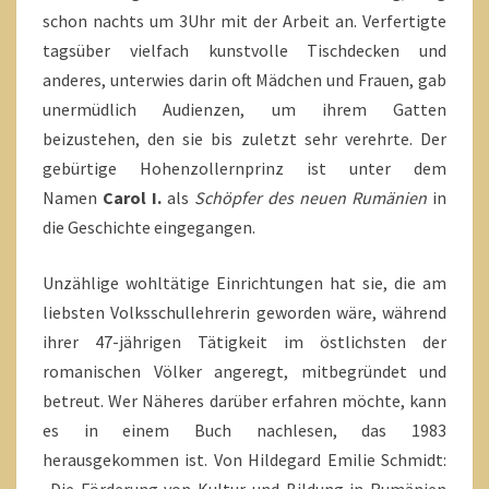
schon nachts um 3Uhr mit der Arbeit an. Verfertigte
tagsüber vielfach kunstvolle Tischdecken und
anderes, unterwies darin oft Mädchen und Frauen, gab
unermüdlich Audienzen, um ihrem Gatten
beizustehen, den sie bis zuletzt sehr verehrte. Der
gebürtige Hohenzollernprinz ist unter dem
Namen
Carol I.
als
Schöpfer
des neuen Rumänien
in
die Geschichte eingegangen.
Unzählige wohltätige Einrichtungen hat sie, die am
liebsten Volksschullehrerin geworden wäre, während
ihrer 47-jährigen Tätigkeit im östlichsten der
romanischen Völker angeregt, mitbegründet und
betreut. Wer Näheres darüber erfahren möchte, kann
es in einem Buch nachlesen, das 1983
herausgekommen ist. Von Hildegard Emilie Schmidt: