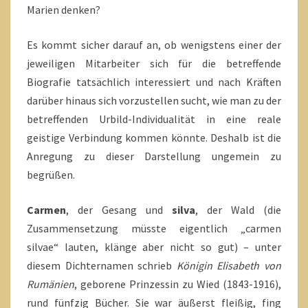
Marien denken?
Es kommt sicher darauf an, ob wenigstens einer der
jeweiligen Mitarbeiter sich für die betreffende
Biografie tatsächlich interessiert und nach Kräften
darüber hinaus sich vorzustellen sucht, wie man zu der
betreffenden Urbild-Individualität in eine reale
geistige Verbindung kommen könnte. Deshalb ist die
Anregung zu dieser Darstellung ungemein zu
begrüßen.
Carmen
, der Gesang und
silva
, der Wald (die
Zusammensetzung müsste eigentlich „carmen
silvae“ lauten, klänge aber nicht so gut) – unter
diesem Dichternamen schrieb
Königin Elisabeth von
Rumänien
, geborene Prinzessin zu Wied (1843-1916),
rund fünfzig Bücher. Sie war äußerst fleißig, fing