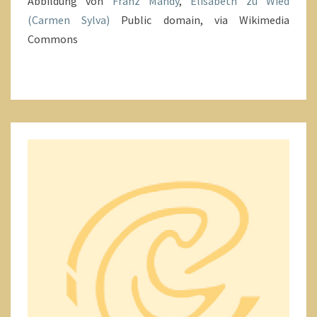
Abbildung von
Franz Mandy
,
Elisabeth zu Wied
(Carmen Sylva)
Public domain, via Wikimedia
Commons