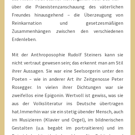
über die Präexistenzanschauung des väterlichen
Freundes hinausgehend – die Überzeugung von
Reinkarnation und gesetzesmäßigen
Zusammenhängen zwischen den verschiedenen
Erdenleben.
Mit der Anthroposophie Rudolf Steiners kann sie
nicht vertraut gewesen sein; das erkennt man am Stil
ihrer Aussagen. Sie war eine Seelsorgerin unter den
Poeten – wie in anderer Art ihr Zeitgenosse Peter
Rosegger. In vielen ihrer Dichtungen war sie
zweifellos eine Epigonin. Wertvoll ist gewiss, was sie
aus der Volksliteratur ins Deutsche übertragen
hat.Immerhin war sie ein stetig übender Mensch, auch
im Musizieren (Klavier und Orgel), im bildnerischen
Gestalten (u.a. begabt im portraitieren) und im