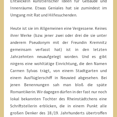
Entwickeln künstlerischer Ideen für Gebäude und
Innenräume. Etwas Geniales hat sie zumindest im
Umgang mit Rat und Hilfesuchenden.
Heute ist sie im Allgemeinen eine Vergessene. Keines
ihrer Werke (bzw. jener zwei oder drei die sie unter
anderem Pseudonym mit der Freundin Kremnitz
gemeinsam verfasst hat) ist in den letzten
Jahrzehnten neuaufgelegt worden. Und es gibt
nirgens eine wohltätige Einrichtung, die den Namen
Carmen Sylvas trägt, von einem Stadtgarten und
einem Ausflüglerschiff in Neuwied abgesehen. Bei
jenen Benennungen sah man bloß die späte
Romantikerin. Wir dagegen dürfen in der fast nur noch
lokal bekannten Tochter des Rheinstädtchens eine
Schriftstellerin erblicken, die in einem Punkt alle
großen Denker des 18./19. Jahrhunderts übertroffen