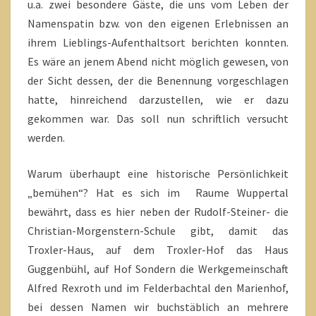
u.a. zwei besondere Gäste, die uns vom Leben der
Namenspatin bzw. von den eigenen Erlebnissen an
ihrem Lieblings-Aufenthaltsort berichten konnten.
Es wäre an jenem Abend nicht möglich gewesen, von
der Sicht dessen, der die Benennung vorgeschlagen
hatte, hinreichend darzustellen, wie er dazu
gekommen war. Das soll nun schriftlich versucht
werden.
Warum überhaupt eine historische Persönlichkeit
„bemühen“? Hat es sich im Raume Wuppertal
bewährt, dass es hier neben der Rudolf-Steiner- die
Christian-Morgenstern-Schule gibt, damit das
Troxler-Haus, auf dem Troxler-Hof das Haus
Guggenbühl, auf Hof Sondern die Werkgemeinschaft
Alfred Rexroth und im Felderbachtal den Marienhof,
bei dessen Namen wir buchstäblich an mehrere