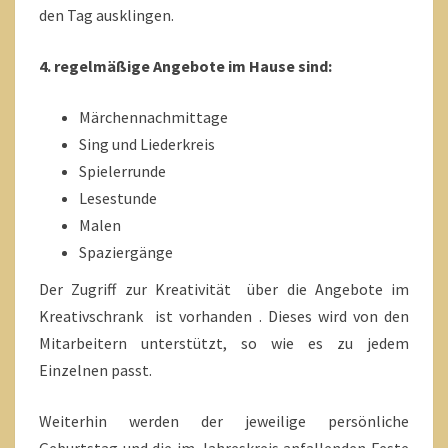
den Tag ausklingen.
4. regelmäßige Angebote im Hause sind:
Märchennachmittage
Sing und Liederkreis
Spielerrunde
Lesestunde
Malen
Spaziergänge
Der Zugriff zur Kreativität über die Angebote im
Kreativschrank ist vorhanden . Dieses wird von den
Mitarbeitern unterstützt, so wie es zu jedem
Einzelnen passt.
Weiterhin werden der jeweilige persönliche
Geburtstag und die im Jahreskreis anfallenden Feste